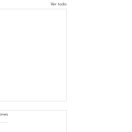
Ver todo
iones