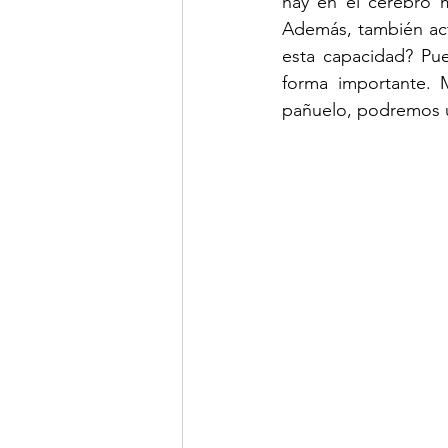
hay en el cerebro m
Además, también act
esta capacidad? Pue
forma importante. 
pañuelo, podremos ut