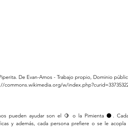
iperita. De Evan-Amos - Trabajo propio, Dominio públic
s://commons.wikimedia.org/w/index.php?curid=3373532
nos pueden ayudar son el 🍋 o la Pimienta 🌑. Cada
icas y además, cada persona prefiere o se le acopla