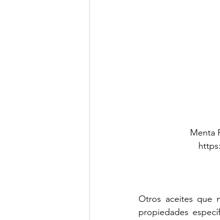
Menta P
http
Otros aceites que 
propiedades específ