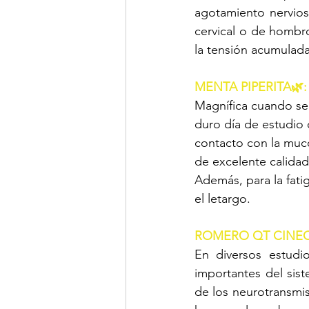
agotamiento nervios
cervical o de hombro
la tensión acumulada 
MENTA PIPERITA🌿:
Magnífica cuando se 
duro día de estudio 
contacto con la mucos
de excelente calidad
Además, para la fatig
el letargo. 
ROMERO QT CINEO
En diversos estudio
importantes del sis
de los neurotransmis