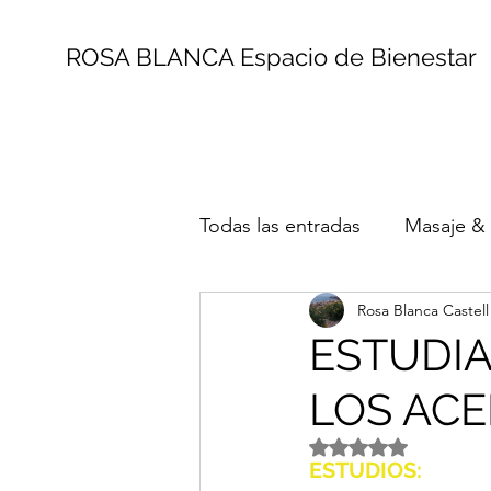
ROSA BLANCA Espacio de Bienestar
Todas las entradas
Masaje &
Rosa Blanca Castel
Terapia del Sonido y Musico
ESTUDI
LOS ACE
Obtuvo NaN de 5 es
ESTUDIOS: