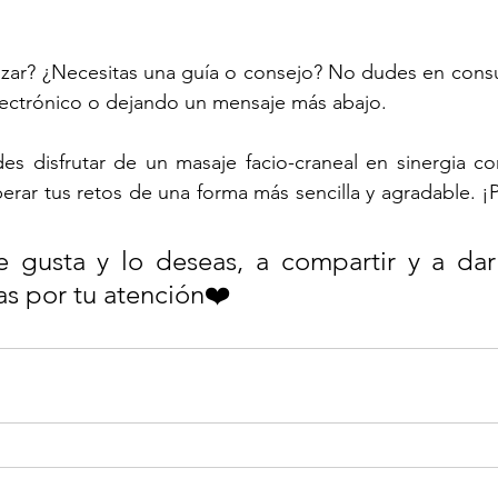
izar? ¿Necesitas una guía o consejo? No dudes en consul
lectrónico o dejando un mensaje más abajo. 
es disfrutar de un masaje facio-craneal en sinergia co
rar tus retos de una forma más sencilla y agradable. ¡Pi
e gusta y lo deseas, a compartir y a darl
s por tu atención❤️