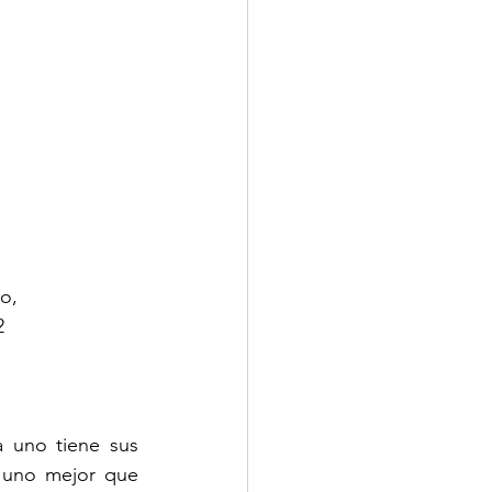
o, 
2
 uno tiene sus 
 uno mejor que 