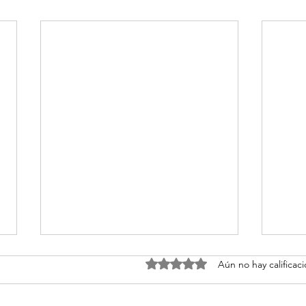
Obtuvo 0 de 5 estrellas.
Aún no hay calificac