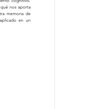
ento cognitivo. 
qué nos aporta 
tra memoria de 
aplicado en un 