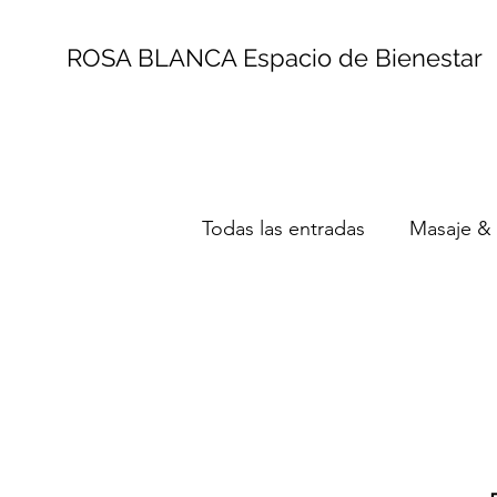
ROSA BLANCA Espacio de Bienestar
Todas las entradas
Masaje &
Terapia del Sonido y Musico